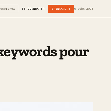
6 août 2026
echercher
SE CONNECTER
S'INSCRIRE
e keywords pour