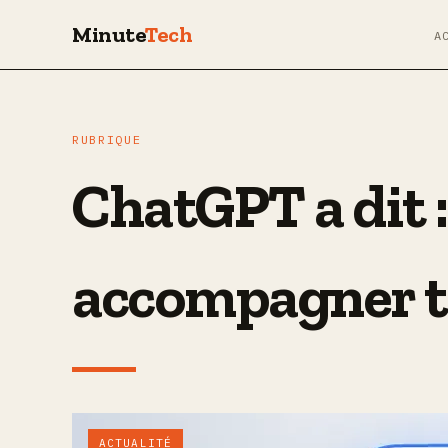
Minute
Tech
A
RUBRIQUE
ChatGPT a dit :
accompagner t
ACTUALITÉ