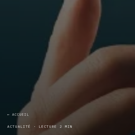
← ACCUEIL
ACTUALITÉ · LECTURE 2 MIN