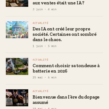
aux ventes était une IA ?
3 juin · 4 min
ACTUALITÉ
Des IA ont créé leur propre
société. Certaines ont sombré
dans le chaos.
1 juin · 5 min
ACTUALITÉ
Comment choisir sa tondeuse à
batterie en 2026
25 mai · 6 min
ACTUALITÉ
Bienvenue dans l’ère du dopage
assumé
19 mai · 4 min