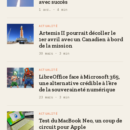
avec succès
1 avr. · 4 min
ACTUALITÉ
Artemis II pourrait décoller le
1er avril avec un Canadien à bord
de la mission
30 mars · 3 min
ACTUALITÉ
LibreOffice face à Microsoft 365,
une alternative crédible à l’ère
de la souveraineté numérique
23 mars · 3 min
ACTUALITÉ
Test du MacBook Neo, un coup de
circuit pour Apple