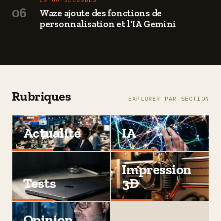
EN 60 SECONDES
06
Waze ajoute des fonctions de
personnalisation et l'IA Gemini
Rubriques
EXPLORER PAR SECTION
Actualité
IA
Impression
Tests
3D
Opinion