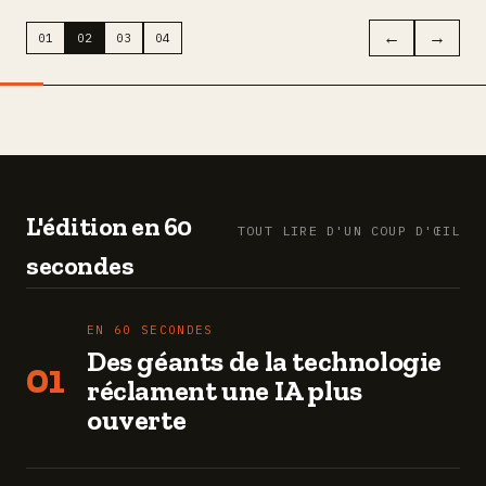
←
→
01
02
03
04
L'édition en 60
TOUT LIRE D'UN COUP D'ŒIL
secondes
EN 60 SECONDES
Des géants de la technologie
01
réclament une IA plus
ouverte