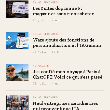
EN 60 SECONDES
Les « sites dopamine » :
magasiner sans rien acheter
20 juil. · 7 min
EN 60 SECONDES
Waze ajoute des fonctions de
personnalisation et l'IA Gemini
15 juil. · 60 s
ACTUALITÉ
J'ai confié mon voyage à Paris à
ChatGPT. Voici ce qui s'est passé.
13 juil. · 4 min
EN 60 SECONDES
Neuf entreprises canadiennes
qui prouvent que l'IA