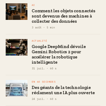
AI
Comment les objets connectés
sont devenus des machines à
collecter des données
3 août · 5 min
ACTUALITÉ
Google DeepMind dévoile
Gemini Robotics 2 pour
accélérer la robotique
intelligente
31 juil. · 60 s
EN 60 SECONDES
Des géants de la technologie
réclament une IA plus ouverte
24 juil. · 60 s