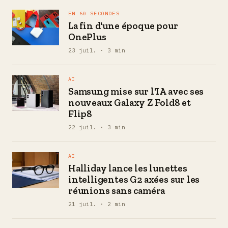
EN 60 SECONDES
La fin d'une époque pour
OnePlus
23 juil. · 3 min
AI
Samsung mise sur l'IA avec ses
nouveaux Galaxy Z Fold8 et
Flip8
22 juil. · 3 min
AI
Halliday lance les lunettes
intelligentes G2 axées sur les
réunions sans caméra
21 juil. · 2 min