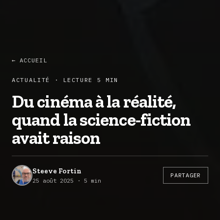
← ACCUEIL
ACTUALITÉ · LECTURE 5 MIN
Du cinéma à la réalité,
quand la science-fiction
avait raison
Steeve Fortin
PARTAGER
25 août 2025 · 5 min