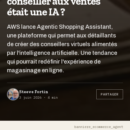
conseiller aux ventes
était une IA ?
AWS lance Agentic Shopping Assistant,
une plateforme qui permet aux détaillants
de créer des conseillers virtuels alimentés
par l'intelligence artificielle. Une tendance
qui pourrait redéfinir l'expérience de
magasinage en ligne.
Steeve Fortin
PARTAGER
3 juin 2026 · 4 min
banniere_ecommerce_agent