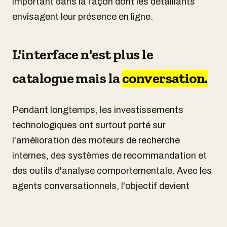
important dans la façon dont les détaillants
envisagent leur présence en ligne.
L'interface n'est plus le
catalogue mais la
conversation.
Pendant longtemps, les investissements
technologiques ont surtout porté sur
l'amélioration des moteurs de recherche
internes, des systèmes de recommandation et
des outils d'analyse comportementale. Avec les
agents conversationnels, l'objectif devient
plutôt de recréer une interaction qui s'apparente
davantage à celle d'un vendeur expérimenté.