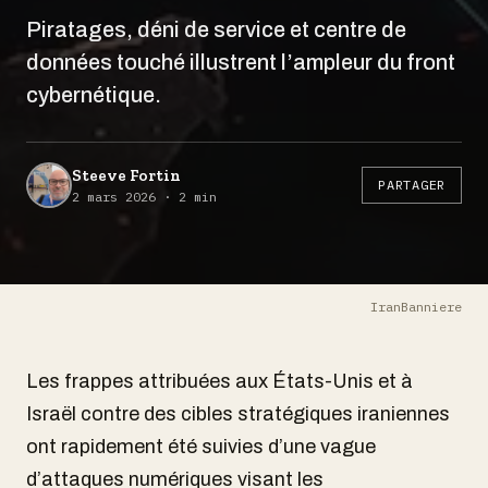
Piratages, déni de service et centre de
données touché illustrent l’ampleur du front
cybernétique.
Steeve Fortin
PARTAGER
2 mars 2026 · 2 min
IranBanniere
Les frappes attribuées aux États-Unis et à
Israël contre des cibles stratégiques iraniennes
ont rapidement été suivies d’une vague
d’attaques numériques visant les