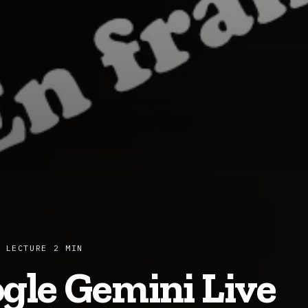
 LECTURE 2 MIN
gle Gemini Live