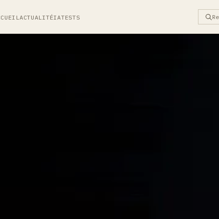
R
CCUEIL
ACTUALITÉ
IA
TESTS