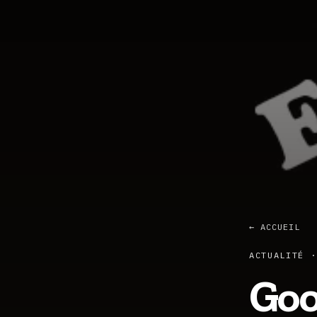
← ACCUEIL
ACTUALITÉ ·
Goo