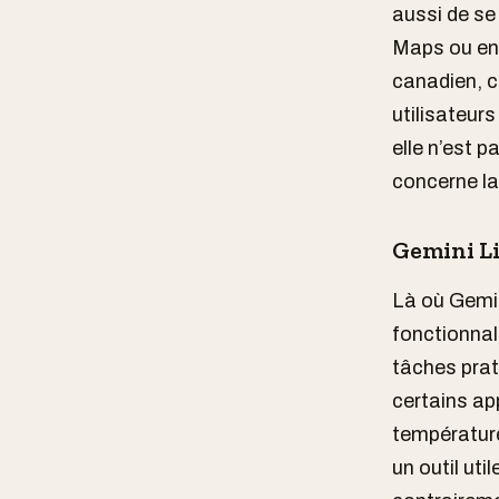
aussi de se
Maps ou en
canadien, c
utilisateur
elle n’est 
concerne la 
Gemini Li
Là où Gemin
fonctionnal
tâches prat
certains ap
température
un outil uti