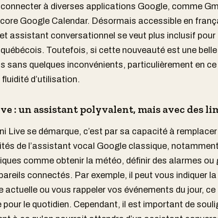
 connecter à diverses applications Google, comme Gm
core Google Calendar. Désormais accessible en franç
et assistant conversationnel se veut plus inclusif pour 
s québécois. Toutefois, si cette nouveauté est une bell
pas sans quelques inconvénients, particulièrement en ce
fluidité d’utilisation.
ve : un assistant polyvalent, mais avec des li
i Live se démarque, c’est par sa capacité à remplacer
ités de l’assistant vocal Google classique, notammen
iques comme obtenir la météo, définir des alarmes ou 
pareils connectés. Par exemple, il peut vous indiquer la
 actuelle ou vous rappeler vos événements du jour, ce q
le pour le quotidien. Cependant, il est important de soul