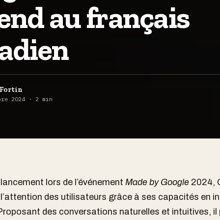
tend au français
adien
Fortin
bre 2024 · 2 min
 lancement lors de l’événement
Made by Google
2024, G
l’attention des utilisateurs grâce à ses capacités en in
. Proposant des conversations naturelles et intuitives, i