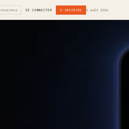
6 août 2026
echercher
SE CONNECTER
S'INSCRIRE