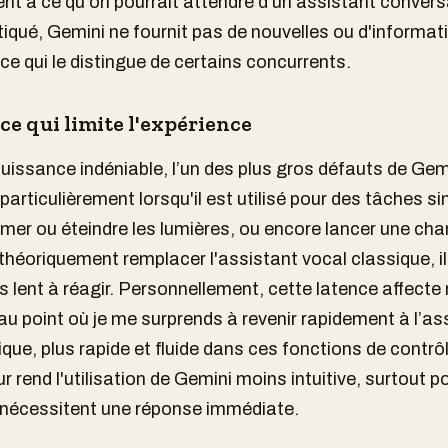
nt à ce qu'on pourrait attendre d’un assistant convers
tiqué, Gemini ne fournit pas de nouvelles ou d'informat
ce qui le distingue de certains concurrents.
ce qui limite l'expérience
uissance indéniable, l’un des plus gros défauts de Gemi
particulièrement lorsqu'il est utilisé pour des tâches s
er ou éteindre les lumières, ou encore lancer une cha
e théoriquement remplacer l'assistant vocal classique, i
s lent à réagir. Personnellement, cette latence affect
au point où je me surprends à revenir rapidement à l’as
ique, plus rapide et fluide dans ces fonctions de contrô
r rend l'utilisation de Gemini moins intuitive, surtout p
 nécessitent une réponse immédiate.