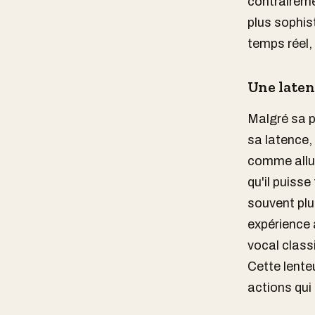
contraireme
plus sophis
temps réel, 
Une laten
Malgré sa p
sa latence, 
comme allum
qu'il puiss
souvent plu
expérience 
vocal class
Cette lenteu
actions qui