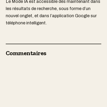
Le Mode IA est accessible dès maintenant dans
les résultats de recherche, sous forme d’un
nouvel onglet, et dans l’application Google sur
téléphone intelligent.
Commentaires
À lire aussi
Google déploie « Demander à Maps »
au Canada avec de nouvelles
AI