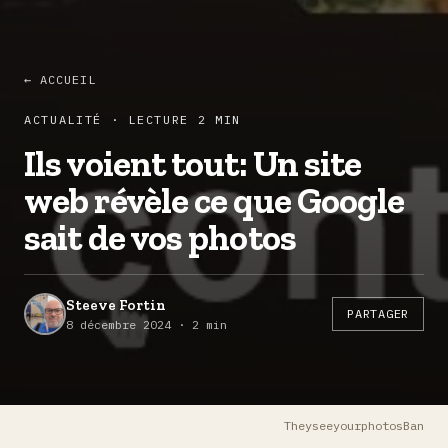
← ACCUEIL
ACTUALITÉ · LECTURE 2 MIN
Ils voient tout: Un site
web révèle ce que Google
sait de vos photos
Steeve Fortin
PARTAGER
8 décembre 2024 · 2 min
TheyseeyourphotosBan