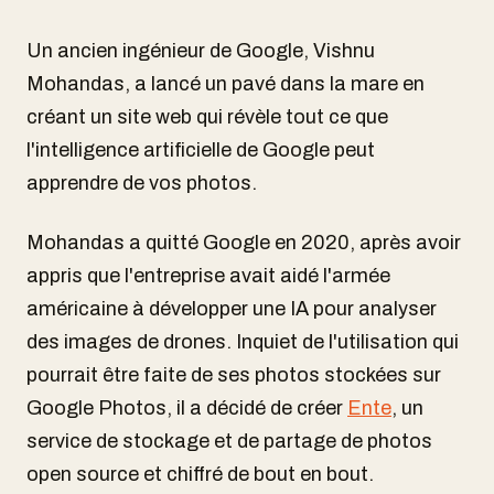
Un ancien ingénieur de Google, Vishnu
Mohandas, a lancé un pavé dans la mare en
créant un site web qui révèle tout ce que
l'intelligence artificielle de Google peut
apprendre de vos photos.
Mohandas a quitté Google en 2020, après avoir
appris que l'entreprise avait aidé l'armée
américaine à développer une IA pour analyser
des images de drones. Inquiet de l'utilisation qui
pourrait être faite de ses photos stockées sur
Google Photos, il a décidé de créer
Ente
, un
service de stockage et de partage de photos
open source et chiffré de bout en bout.