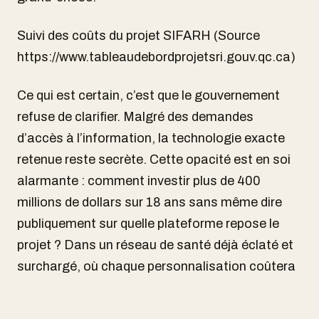
Suivi des coûts du projet SIFARH (Source
https://www.tableaudebordprojetsri.gouv.qc.ca)
Ce qui est certain, c’est que le gouvernement
refuse de clarifier. Malgré des demandes
d’accès à l’information, la technologie exacte
retenue reste secrète. Cette opacité est en soi
alarmante : comment investir plus de 400
millions de dollars sur 18 ans sans même dire
publiquement sur quelle plateforme repose le
projet ? Dans un réseau de santé déjà éclaté et
surchargé, où chaque personnalisation coûtera
une fortune, on rejoue la même pièce : un
progiciel monolithique, importé, imposé de