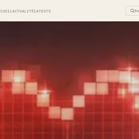
R
CCUEIL
ACTUALITÉ
IA
TESTS