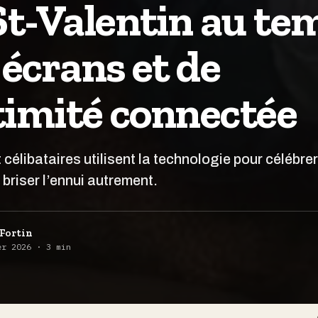
St-Valentin au te
 écrans et de
ntimité connectée
 célibataires utilisent la technologie pour célébrer
 briser l’ennui autrement.
Fortin
er 2026 · 3 min