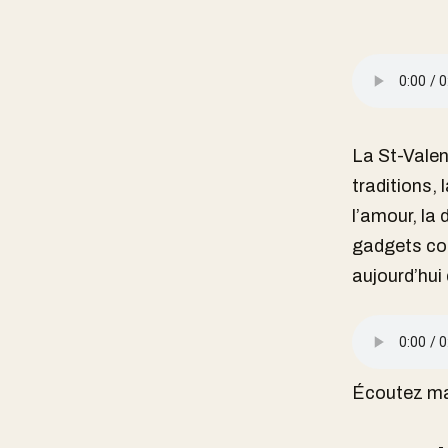
La St-Valen
traditions, 
l’amour, la 
gadgets con
aujourd’hui
Écoutez ma