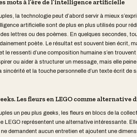
s mots à l’ère de l’intelligence artificielle
uples, la technologie peut d’abord servir à mieux s’expr
elligence artificielle sont de plus en plus utilisés pour ré
des lettres ou des poèmes. En quelques secondes, to
dainement poète. Le résultat est souvent bien écrit, m
é et le ressenti d’une composition humaine s’en trouvent 
spirer ou aider à structurer un message, mais elle peine
 sincérité et la touche personnelle d’un texte écrit de 
eeks. Les fleurs en LEGO comme alternative 
ples un peu plus geeks, les fleurs en blocs de la collec
e LEGO représentent une alternative intéressante. Ell
 ne demandent aucun entretien et ajoutent une dimens