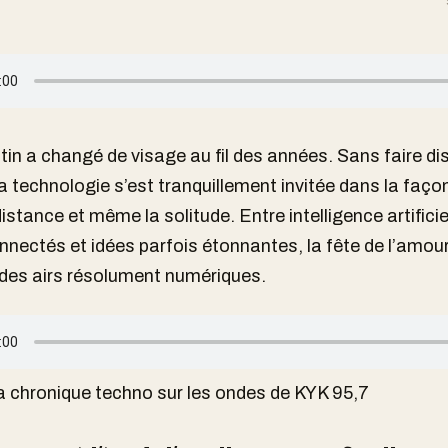
tin a changé de visage au fil des années. Sans faire dis
la technologie s’est tranquillement invitée dans la façon
distance et même la solitude. Entre intelligence artificie
nectés et idées parfois étonnantes, la fête de l’amou
 des airs résolument numériques.
 chronique techno sur les ondes de KYK 95,7