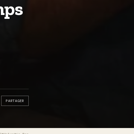
mps
PARTAGER