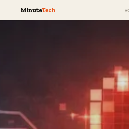
Minute
Tech
A