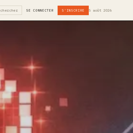
5 août 2026
echercher
SE CONNECTER
S'INSCRIRE