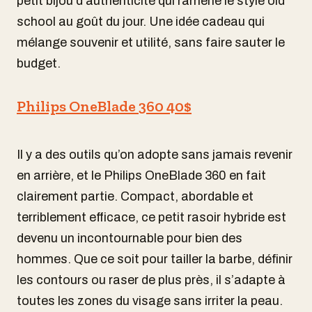
petit bijou d’authenticité qui ramène le style old
school au goût du jour. Une idée cadeau qui
mélange souvenir et utilité, sans faire sauter le
budget.
Philips OneBlade 360 40$
Il y a des outils qu’on adopte sans jamais revenir
en arrière, et le Philips OneBlade 360 en fait
clairement partie. Compact, abordable et
terriblement efficace, ce petit rasoir hybride est
devenu un incontournable pour bien des
hommes. Que ce soit pour tailler la barbe, définir
les contours ou raser de plus près, il s’adapte à
toutes les zones du visage sans irriter la peau.