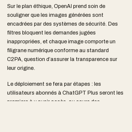
Sur le plan éthique, OpenAI prend soin de
souligner que les images générées sont
encadrées par des systèmes de sécurité. Des
filtres bloquent les demandes jugées
inappropriées, et chaque image comporte un
filigrane numérique conforme au standard
C2PA, question d’assurer la transparence sur
leur origine.
Le déploiement se fera par étapes : les
utilisateurs abonnés à ChatGPT Plus seront les
premiers à y avoir accès, au cours des
prochaines semaines. Les autres pourront
suivre plus tard, lorsque la fonctionnalité sera
jugée stable à grande échelle.