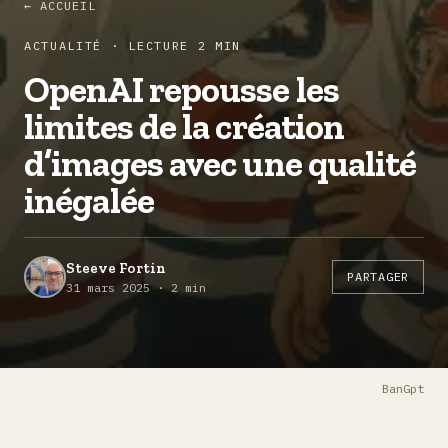
← ACCUEIL
ACTUALITÉ · LECTURE 2 MIN
OpenAI repousse les
limites de la création
d’images avec une qualité
inégalée
Steeve Fortin
PARTAGER
31 mars 2025 · 2 min
BanGpt