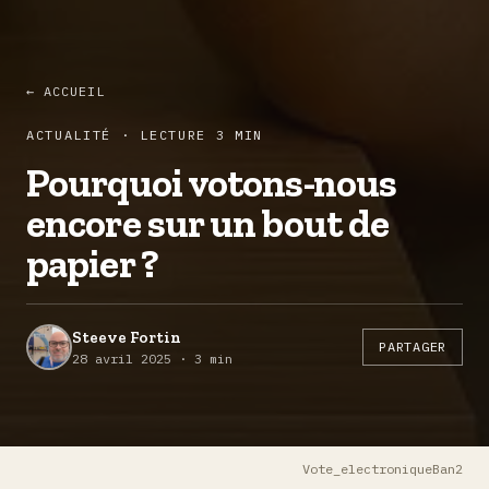
← ACCUEIL
ACTUALITÉ · LECTURE 3 MIN
Pourquoi votons-nous
encore sur un bout de
papier ?
Steeve Fortin
PARTAGER
28 avril 2025 · 3 min
Vote_electroniqueBan2