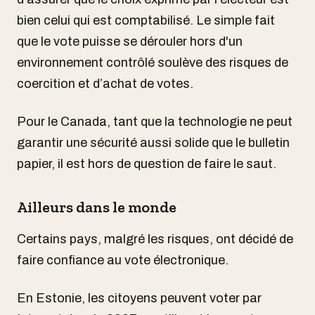
bien celui qui est comptabilisé. Le simple fait
que le vote puisse se dérouler hors d'un
environnement contrôlé soulève des risques de
coercition et d’achat de votes.
Pour le Canada, tant que la technologie ne peut
garantir une sécurité aussi solide que le bulletin
papier, il est hors de question de faire le saut.
Ailleurs dans le monde
Certains pays, malgré les risques, ont décidé de
faire confiance au vote électronique.
En Estonie, les citoyens peuvent voter par