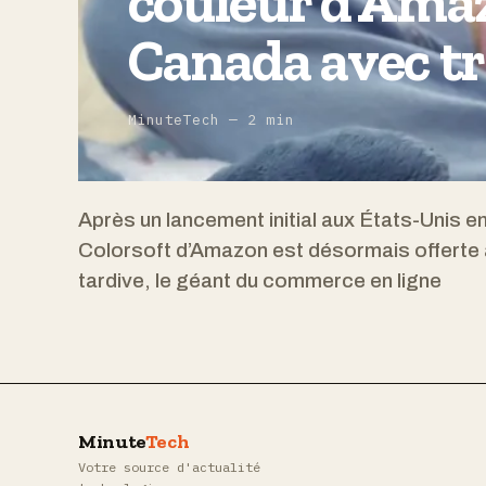
couleur d’Amaz
Canada avec t
MinuteTech — 2 min
Après un lancement initial aux États-Unis e
Colorsoft d’Amazon est désormais offerte 
tardive, le géant du commerce en ligne
Minute
Tech
Votre source d'actualité