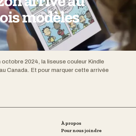
on arrive au
rois modèles
n octobre 2024, la liseuse couleur Kindle
au Canada. Et pour marquer cette arrivée
À propos
Pour nous joindre