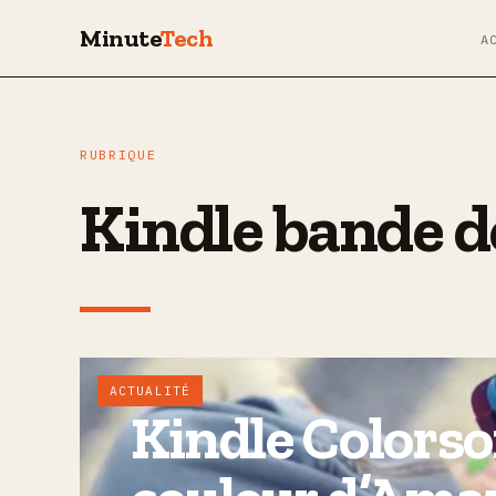
Minute
Tech
A
RUBRIQUE
Kindle bande d
ACTUALITÉ
Kindle Colorsoft