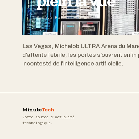
plein la vue
Steeve Fortin — 3 min
Las Vegas, Michelob ULTRA Arena du Mand
d'attente fébrile, les portes s’ouvrent enfin 
incontesté de l’intelligence artificielle.
Minute
Tech
Votre source d'actualité
technologique.