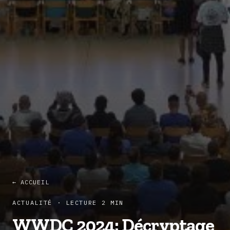
← ACCUEIL
ACTUALITÉ · LECTURE 2 MIN
WWDC 2024: Décryptage