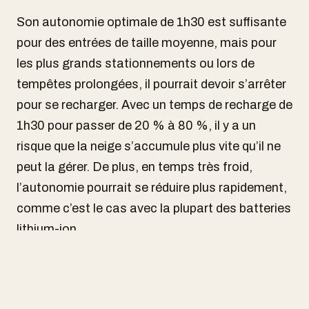
Son autonomie optimale de 1h30 est suffisante
pour des entrées de taille moyenne, mais pour
les plus grands stationnements ou lors de
tempêtes prolongées, il pourrait devoir s’arrêter
pour se recharger. Avec un temps de recharge de
1h30 pour passer de 20 % à 80 %, il y a un
risque que la neige s’accumule plus vite qu’il ne
peut la gérer. De plus, en temps très froid,
l’autonomie pourrait se réduire plus rapidement,
comme c’est le cas avec la plupart des batteries
lithium-ion.
Un robot 4 saisons avec des accessoires
pratiques