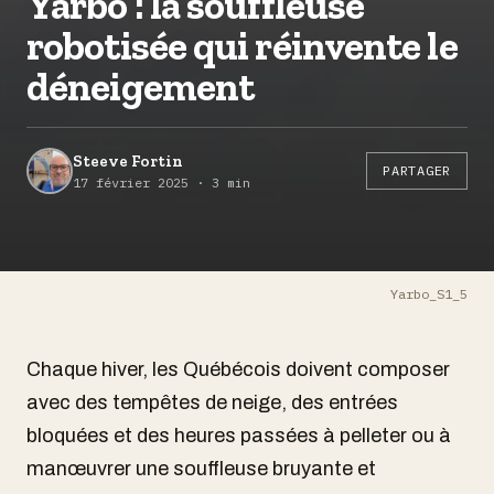
Yarbo : la souffleuse
robotisée qui réinvente le
déneigement
Steeve Fortin
PARTAGER
17 février 2025 · 3 min
Yarbo_S1_5
Chaque hiver, les Québécois doivent composer
avec des tempêtes de neige, des entrées
bloquées et des heures passées à pelleter ou à
manœuvrer une souffleuse bruyante et