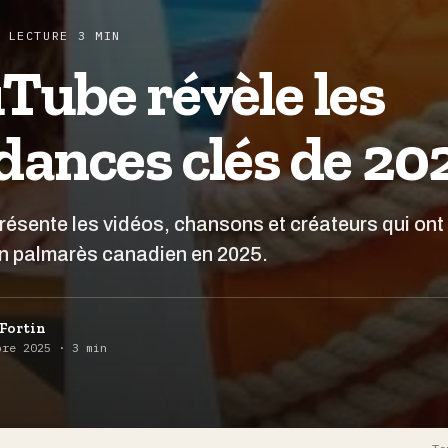
 LECTURE 3 MIN
Tube révèle les
dances clés de 20
ésente les vidéos, chansons et créateurs qui ont
n palmarès canadien en 2025.
Fortin
bre 2025 · 3 min