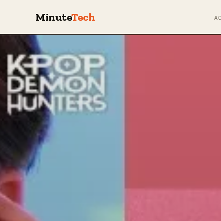
Minute
Tech
A