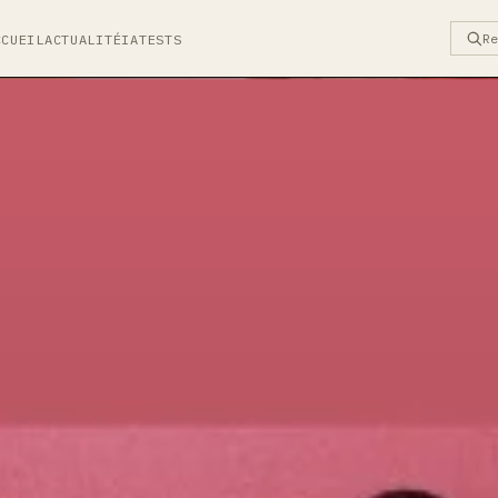
R
CCUEIL
ACTUALITÉ
IA
TESTS