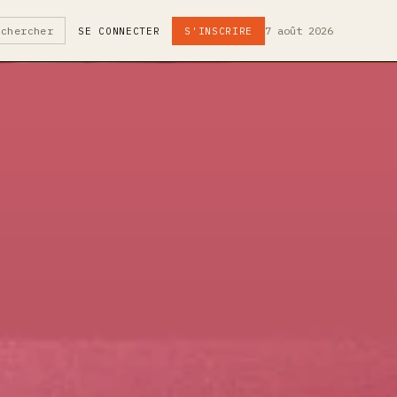
7 août 2026
echercher
SE CONNECTER
S'INSCRIRE