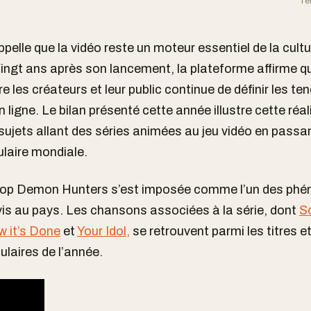
Te
pelle que la vidéo reste un moteur essentiel de la cultu
Vingt ans après son lancement, la plateforme affirme q
re les créateurs et leur public continue de définir les t
ligne. Le bilan présenté cette année illustre cette réal
 sujets allant des séries animées au jeu vidéo en passan
ulaire mondiale.
Pop Demon Hunters s’est imposée comme l’un des ph
ivis au pays. Les chansons associées à la série, dont
S
 it’s Done
et
Your Idol,
se retrouvent parmi les titres e
ulaires de l’année.