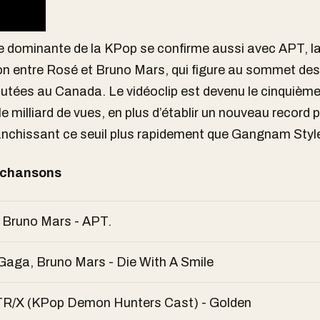
 dominante de la KPop se confirme aussi avec APT, l
on entre Rosé et Bruno Mars, qui figure au sommet de
outées au Canada. Le vidéoclip est devenu le cinquième
le milliard de vues, en plus d’établir un nouveau record p
nchissant ce seuil plus rapidement que Gangnam Styl
 chansons
 Bruno Mars - APT.
Gaga, Bruno Mars - Die With A Smile
/X (KPop Demon Hunters Cast) - Golden