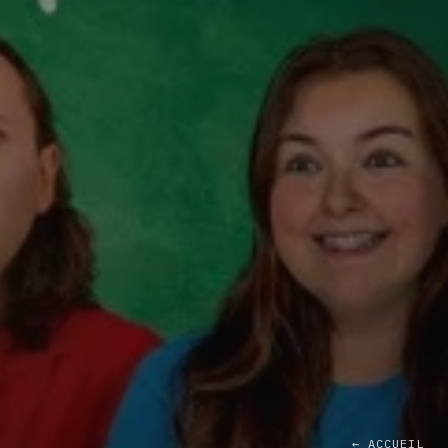
← ACCUEIL