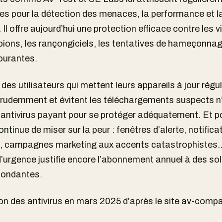
es pour la détection des menaces, la performance et l
. Il offre aujourd’hui une protection efficace contre les vi
spions, les rançongiciels, les tentatives de hameçonnag
urantes.
des utilisateurs qui mettent leurs appareils à jour régu
rudemment et évitent les téléchargements suspects n’
 antivirus payant pour se protéger adéquatement. Et p
continue de miser sur la peur : fenêtres d’alerte, notifica
, campagnes marketing aux accents catastrophistes…
’urgence justifie encore l’abonnement annuel à des so
dondantes.
 des antivirus en mars 2025 d'après le site av-compa