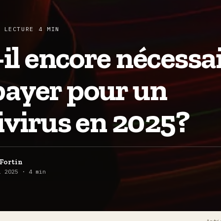
 LECTURE 4 MIN
-il encore nécessa
payer pour un
ivirus en 2025?
Fortin
l 2025 · 4 min