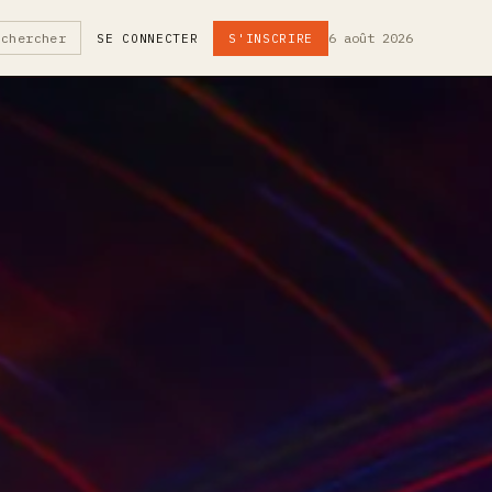
6 août 2026
echercher
SE CONNECTER
S'INSCRIRE