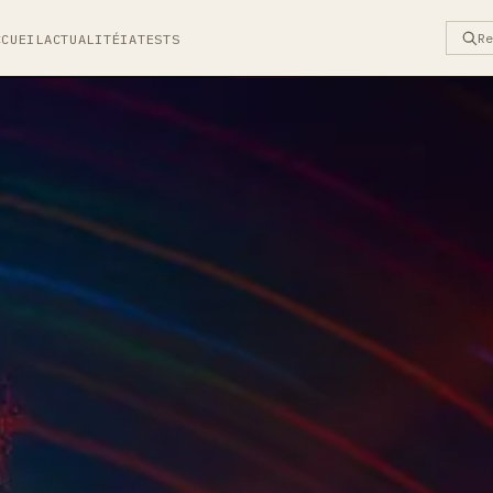
R
CCUEIL
ACTUALITÉ
IA
TESTS