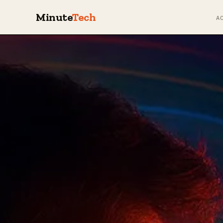
Minute
Tech
A