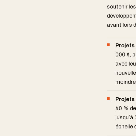
soutenir les
développem
avant lors 
Projets 
000 $, p
avec leu
nouvelle
moindre
Projets 
40 % des
jusqu’à 
échelle 