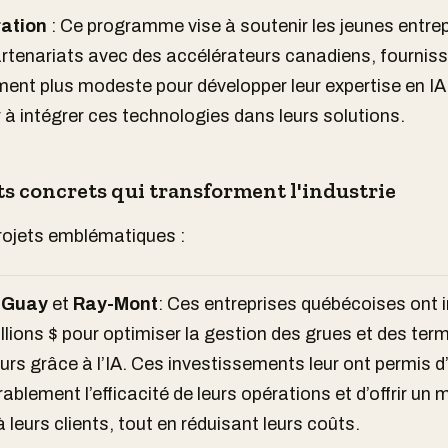
ation
: Ce programme vise à soutenir les jeunes entre
rtenariats avec des accélérateurs canadiens, fournis
ent plus modeste pour développer leur expertise en IA
 à intégrer ces technologies dans leurs solutions.
ts concrets qui transforment l'industrie
rojets emblématiques :
 Guay
et
Ray-Mont
: Ces entreprises québécoises ont i
llions $ pour optimiser la gestion des grues et des ter
rs grâce à l’IA. Ces investissements leur ont permis d
ablement l’efficacité de leurs opérations et d’offrir un m
à leurs clients, tout en réduisant leurs coûts.