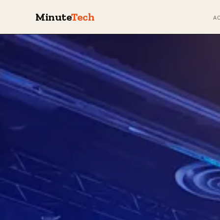
Minute
Tech
A