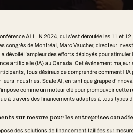
conférence ALL IN 2024, qui s’est déroulée les 11 et 1
es congrès de Montréal, Marc Vaucher, directeur inve
 a dévoilé l’ampleur des efforts déployés pour stimuler 
gence artificielle (IA) au Canada. Cet événement majeur 
rticipants, tous désireux de comprendre comment l’IA 
 leurs industries. Scale AI, en tant que grappe d’innova
’impose comme un moteur clé pour promouvoir cette r
ue à travers des financements adaptés à tous types de
nts sur mesure pour les entreprises canadi
opose des solutions de financement taillées sur mesur