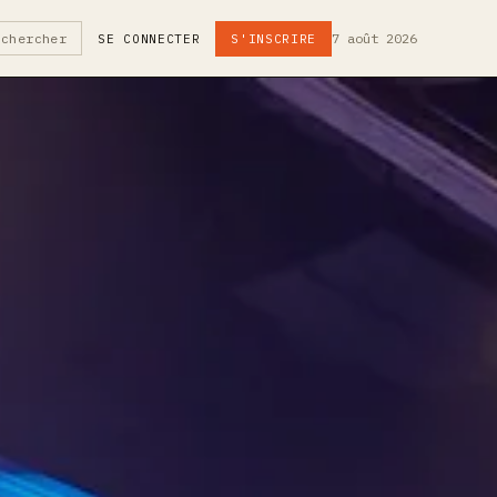
7 août 2026
echercher
SE CONNECTER
S'INSCRIRE