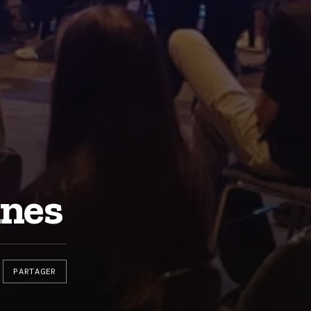
nnes
PARTAGER