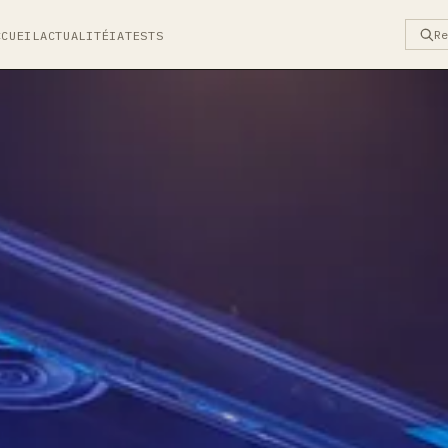
R
CCUEIL
ACTUALITÉ
IA
TESTS