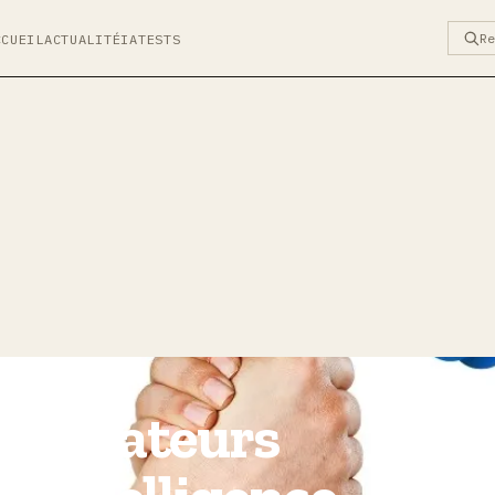
R
CCUEIL
ACTUALITÉ
IA
TESTS
navigateurs