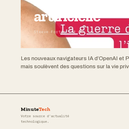
renaît à l’ère d
artificielle
Steeve Fortin — 3 min
Les nouveaux navigateurs IA d’OpenAI et Pe
mais soulèvent des questions sur la vie pri
Minute
Tech
Votre source d'actualité
technologique.