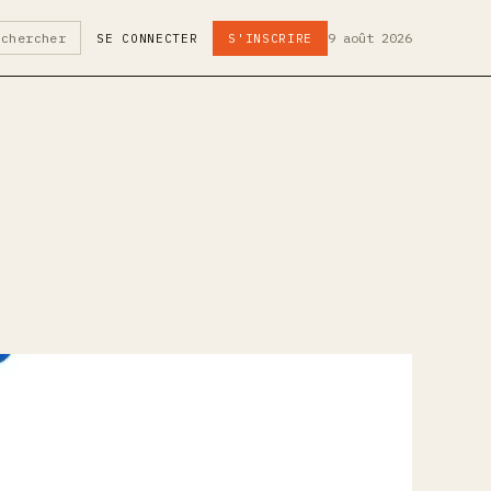
9 août 2026
echercher
SE CONNECTER
S'INSCRIRE