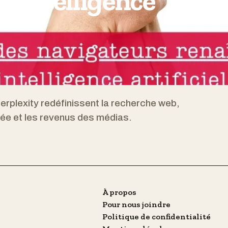
e l’intelligence
rplexity redéfinissent la recherche web,
vée et les revenus des médias.
À propos
Pour nous joindre
Politique de confidentialité