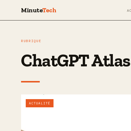
Minute
Tech
A
RUBRIQUE
ChatGPT Atlas
ACTUALITÉ
La guerre des 