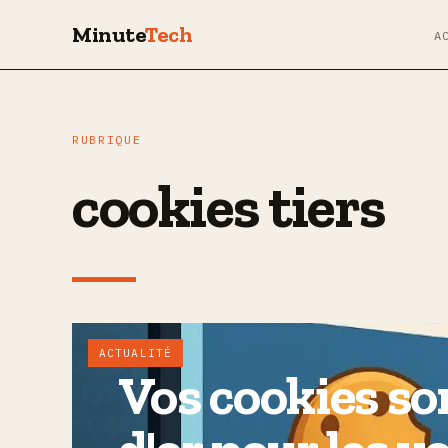
Minute
Tech
A
RUBRIQUE
cookies tiers
ACTUALITÉ
Vos cookies so