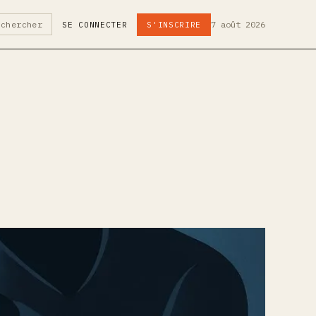
7 août 2026
echercher
SE CONNECTER
S'INSCRIRE