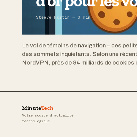
d'or pour les v
Steeve Fortin — 3 min
Le vol de témoins de navigation – ces petits 
des sommets inquiétants. Selon une récente
NordVPN, près de 94 milliards de cookies 
Minute
Tech
Votre source d'actualité
technologique.