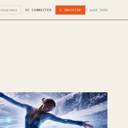
7 août 2026
echercher
SE CONNECTER
S'INSCRIRE