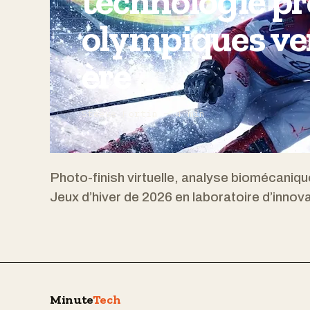
technologie pr
olympiques ve
ère
Steeve Fortin — 4 min
Photo-finish virtuelle, analyse biomécaniqu
Jeux d’hiver de 2026 en laboratoire d’innova
Minute
Tech