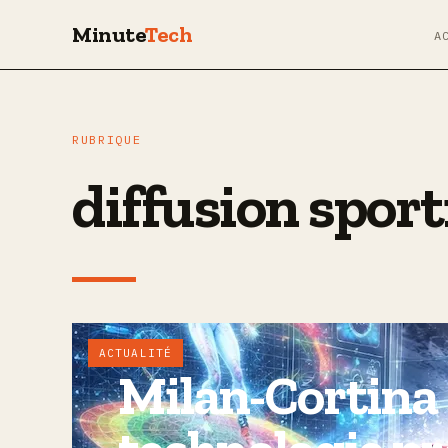
Minute
Tech
A
RUBRIQUE
diffusion sport
ACTUALITÉ
Milan-Cortina 