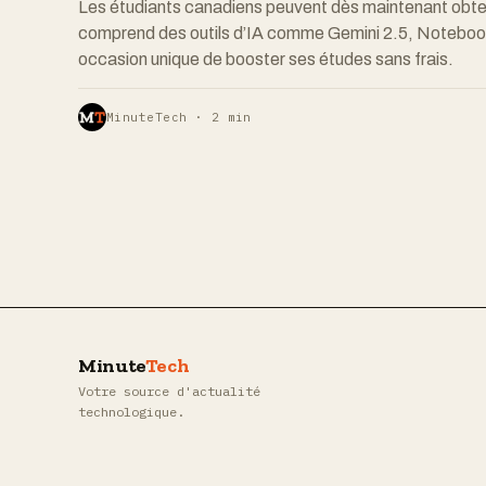
Les étudiants canadiens peuvent dès maintenant obten
comprend des outils d’IA comme Gemini 2.5, Noteboo
occasion unique de booster ses études sans frais.
MinuteTech · 2 min
Minute
Tech
Votre source d'actualité
technologique.