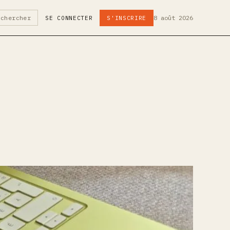
8 août 2026
echercher
SE CONNECTER
S'INSCRIRE