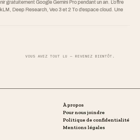
ir gratuitement Google Gemini Pro pendant un an. L’offre
kLM, Deep Research, Veo 3 et 2 To d’espace cloud. Une
VOUS AVEZ TOUT LU — REVENEZ BIENTÔT.
À propos
Pour nous joindre
Politique de confidentialité
Mentions légales