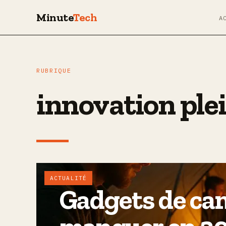
Minute
Tech
A
RUBRIQUE
innovation plei
ACTUALITÉ
Gadgets de ca