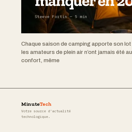
manquer en 2
Steeve Fortin — 5 min
Chaque saison de camping apporte son lot d
les amateurs de plein air n’ont jamais été a
confort, même
Minute
Tech
Votre source d'actualité
technologique.