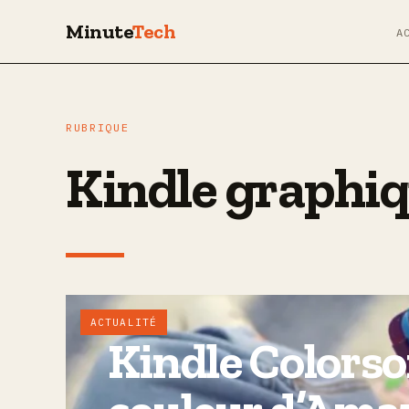
Minute
Tech
A
RUBRIQUE
Kindle graphi
ACTUALITÉ
Kindle Colorsoft