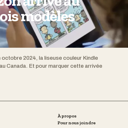
on arrive au
rois modèles
n octobre 2024, la liseuse couleur Kindle
au Canada. Et pour marquer cette arrivée
À propos
Pour nous joindre