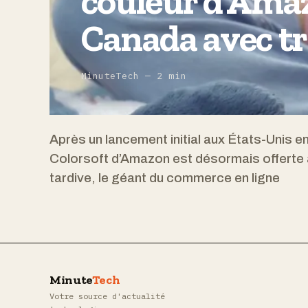
couleur d’Amaz
Canada avec t
MinuteTech — 2 min
Après un lancement initial aux États-Unis e
Colorsoft d’Amazon est désormais offerte 
tardive, le géant du commerce en ligne
Minute
Tech
Votre source d'actualité