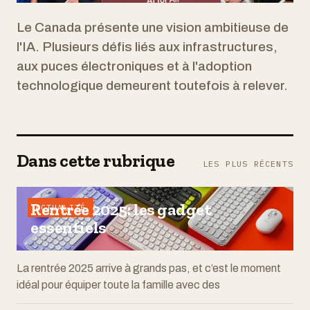
Le Canada présente une vision ambitieuse de
l'IA. Plusieurs défis liés aux infrastructures,
aux puces électroniques et à l'adoption
technologique demeurent toutefois à relever.
Dans cette rubrique
LES PLUS RÉCENTS
Rentrée 2025: les gadget
ACTUALITÉ
essentiels
La rentrée 2025 arrive à grands pas, et c’est le moment
idéal pour équiper toute la famille avec des