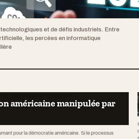
 technologiques et de défis industriels. Entre
rtificielle, les percées en informatique
lière
tion américaine manipulée par
nant pour la démocratie américaine. Si le processus