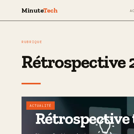
Minute
Tech
A
RUBRIQUE
Rétrospective
ACTUALITÉ
Rétrospective