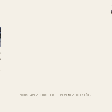
e
s
VOUS AVEZ TOUT LU — REVENEZ BIENTÔT.