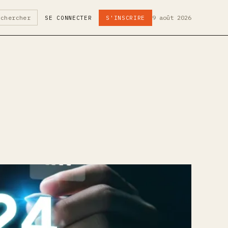
9 août 2026
echercher
SE CONNECTER
S'INSCRIRE