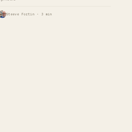
Steeve Fortin · 3 min