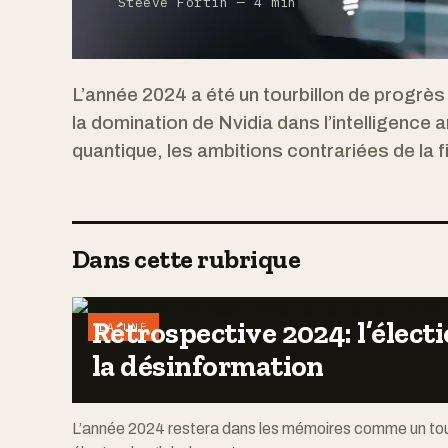
Steeve Fortin — 4 min
L’année 2024 a été un tourbillon de progrès
la domination de Nvidia dans l’intelligence a
quantique, les ambitions contrariées de la fi
Dans cette rubrique
Rétrospective 2024: l’élec
LA UNE
la désinformation
L’année 2024 restera dans les mémoires comme un tour