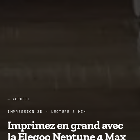
← ACCUEIL
IMPRESSION 3D · LECTURE 3 MIN
Imprimez en grand avec
la Elegoo Neptune 4 Max